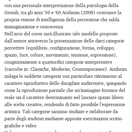
con una personale interpretazione della psicologia della
Gestalt, tra gli anni ‘50 e ‘60 Arnheim (2008) costruisce la
propria visione di intelligenza della percezione che salda
immaginazione e conoscenza.
Nell'arco del corso sarà illustrato tale modello proposto
dall’autore attraverso la presentazione delle dieci categorie
percettive (equilibrio, configurazione, forma, sviluppo,
spazio, luce, colore, movimento, tensione, espressione),
congiuntamente a quattordici categorie interpretative
(raccolte in: Classiche, Moderne, Contemporanee). Arnheim
indaga le suddette categorie con particolare riferimento al
carattere riproduttivo delle discipline audiovisive, spiegando
come la riproduzione parziale che un’immagine fornisce del
reale sia il carattere determinante nel lasciare spazio libero
alle scelte creative, rendendo di fatto possibile l’espressione
artistica. Tali categorie saranno studiate e rielaborate da
parte degli studenti mediante apposite esercitazioni scritto-
grafiche e video.