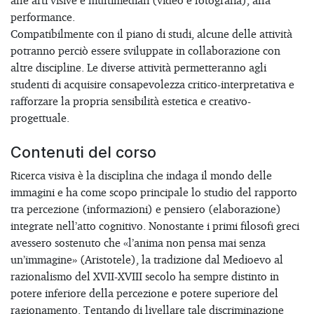
alle arti visive e multimediali (video e fotografia), alla
performance.
Compatibilmente con il piano di studi, alcune delle attività
potranno perciò essere sviluppate in collaborazione con
altre discipline. Le diverse attività permetteranno agli
studenti di acquisire consapevolezza critico-interpretativa e
rafforzare la propria sensibilità estetica e creativo-
progettuale.
Contenuti del corso
Ricerca visiva è la disciplina che indaga il mondo delle
immagini e ha come scopo principale lo studio del rapporto
tra percezione (informazioni) e pensiero (elaborazione)
integrate nell’atto cognitivo. Nonostante i primi filosofi greci
avessero sostenuto che «l’anima non pensa mai senza
un’immagine» (Aristotele), la tradizione dal Medioevo al
razionalismo del XVII-XVIII secolo ha sempre distinto in
potere inferiore della percezione e potere superiore del
ragionamento. Tentando di livellare tale discriminazione