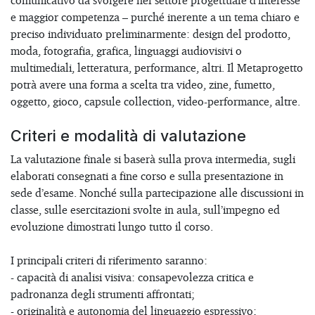
comunicativo da svolgere nel settore progettuale d’interesse
e maggior competenza – purché inerente a un tema chiaro e
preciso individuato preliminarmente: design del prodotto,
moda, fotografia, grafica, linguaggi audiovisivi o
multimediali, letteratura, performance, altri. Il Metaprogetto
potrà avere una forma a scelta tra video, zine, fumetto,
oggetto, gioco, capsule collection, video-performance, altre.
Criteri e modalità di valutazione
La valutazione finale si baserà sulla prova intermedia, sugli
elaborati consegnati a fine corso e sulla presentazione in
sede d’esame. Nonché sulla partecipazione alle discussioni in
classe, sulle esercitazioni svolte in aula, sull’impegno ed
evoluzione dimostrati lungo tutto il corso.
I principali criteri di riferimento saranno:
- capacità di analisi visiva: consapevolezza critica e
padronanza degli strumenti affrontati;
- originalità e autonomia del linguaggio espressivo;