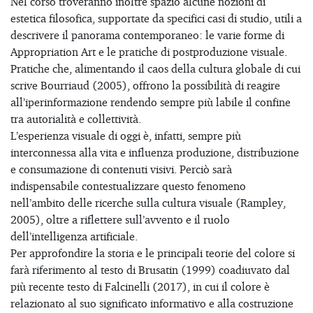
Nel corso troveranno inoltre spazio alcune nozioni di
estetica filosofica, supportate da specifici casi di studio, utili a
descrivere il panorama contemporaneo: le varie forme di
Appropriation Art e le pratiche di postproduzione visuale.
Pratiche che, alimentando il caos della cultura globale di cui
scrive Bourriaud (2005), offrono la possibilità di reagire
all’iperinformazione rendendo sempre più labile il confine
tra autorialità e collettività.
L’esperienza visuale di oggi è, infatti, sempre più
interconnessa alla vita e influenza produzione, distribuzione
e consumazione di contenuti visivi. Perciò sarà
indispensabile contestualizzare questo fenomeno
nell’ambito delle ricerche sulla cultura visuale (Rampley,
2005), oltre a riflettere sull’avvento e il ruolo
dell’intelligenza artificiale.
Per approfondire la storia e le principali teorie del colore si
farà riferimento al testo di Brusatin (1999) coadiuvato dal
più recente testo di Falcinelli (2017), in cui il colore è
relazionato al suo significato informativo e alla costruzione