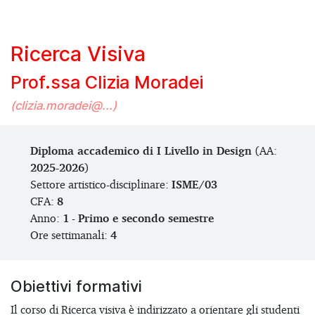
Ricerca Visiva
Prof.ssa Clizia Moradei
(clizia.moradei@...)
Diploma accademico di I Livello in Design
(AA:
2025-2026
)
Settore artistico-disciplinare:
ISME/03
CFA:
8
Anno:
1
-
Primo e secondo semestre
Ore settimanali:
4
Obiettivi formativi
Il corso di Ricerca visiva è indirizzato a orientare gli studenti