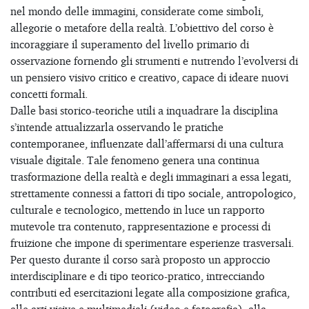
nel mondo delle immagini, considerate come simboli,
allegorie o metafore della realtà. L’obiettivo del corso è
incoraggiare il superamento del livello primario di
osservazione fornendo gli strumenti e nutrendo l’evolversi di
un pensiero visivo critico e creativo, capace di ideare nuovi
concetti formali.
Dalle basi storico-teoriche utili a inquadrare la disciplina
s’intende attualizzarla osservando le pratiche
contemporanee, influenzate dall’affermarsi di una cultura
visuale digitale. Tale fenomeno genera una continua
trasformazione della realtà e degli immaginari a essa legati,
strettamente connessi a fattori di tipo sociale, antropologico,
culturale e tecnologico, mettendo in luce un rapporto
mutevole tra contenuto, rappresentazione e processi di
fruizione che impone di sperimentare esperienze trasversali.
Per questo durante il corso sarà proposto un approccio
interdisciplinare e di tipo teorico-pratico, intrecciando
contributi ed esercitazioni legate alla composizione grafica,