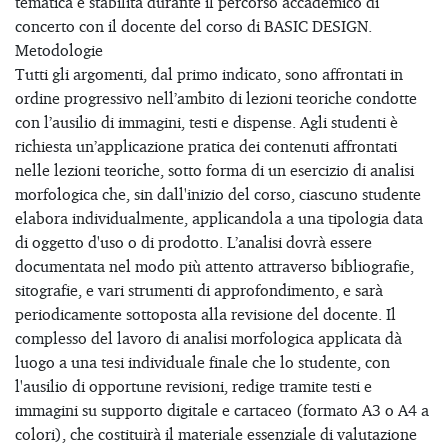
tematica è stabilita durante il percorso accademico di
concerto con il docente del corso di BASIC DESIGN.
Metodologie
Tutti gli argomenti, dal primo indicato, sono affrontati in
ordine progressivo nell’ambito di lezioni teoriche condotte
con l’ausilio di immagini, testi e dispense. Agli studenti è
richiesta un’applicazione pratica dei contenuti affrontati
nelle lezioni teoriche, sotto forma di un esercizio di analisi
morfologica che, sin dall'inizio del corso, ciascuno studente
elabora individualmente, applicandola a una tipologia data
di oggetto d'uso o di prodotto. L’analisi dovrà essere
documentata nel modo più attento attraverso bibliografie,
sitografie, e vari strumenti di approfondimento, e sarà
periodicamente sottoposta alla revisione del docente. Il
complesso del lavoro di analisi morfologica applicata dà
luogo a una tesi individuale finale che lo studente, con
l'ausilio di opportune revisioni, redige tramite testi e
immagini su supporto digitale e cartaceo (formato A3 o A4 a
colori), che costituirà il materiale essenziale di valutazione