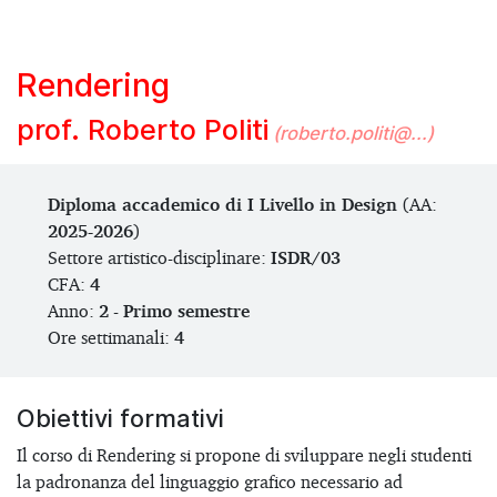
Rendering
prof. Roberto Politi
(roberto.politi@...)
Diploma accademico di I Livello in Design
(AA:
2025-2026
)
Settore artistico-disciplinare:
ISDR/03
CFA:
4
Anno:
2
-
Primo semestre
Ore settimanali:
4
Obiettivi formativi
Il corso di Rendering si propone di sviluppare negli studenti
la padronanza del linguaggio grafico necessario ad